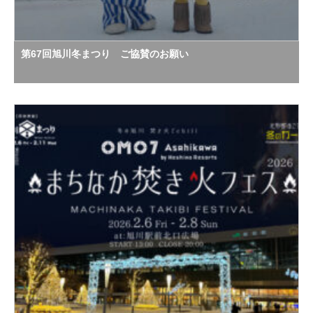
第67回旭川冬まつり ご協賛のお願い