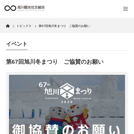
Home
トピックス
第67回旭川冬まつり ご協賛のお願い
イベント
第67回旭川冬まつり ご協賛のお願い