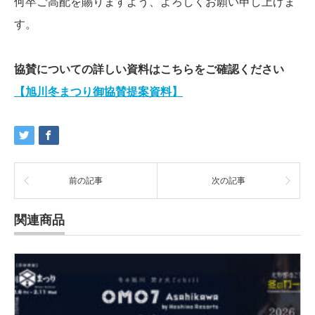
何卒ご高配を賜りますよう、よろしくお願い申し上げま
す。
協賛についての詳しい資料はこちらをご確認ください
【旭川冬まつり御協賛提案資料】
前の記事
次の記事
関連商品