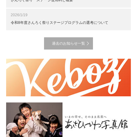
さんろく祭り ステージ使用料と概要
2026/1/19
令和8年度さんろく祭りステージプログラムの選考について
過去のお知らせ一覧