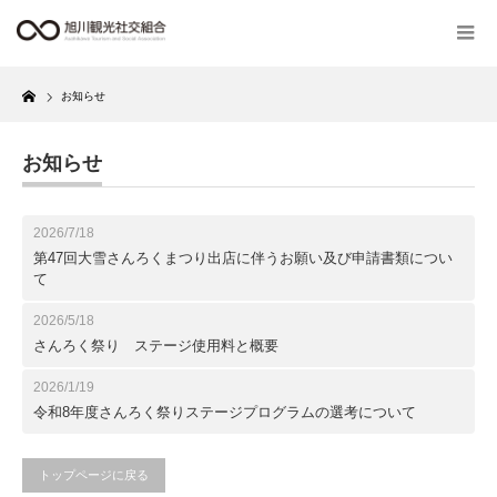
Home
お知らせ
お知らせ
2026/7/18
第47回大雪さんろくまつり出店に伴うお願い及び申請書類につい
て
2026/5/18
さんろく祭り ステージ使用料と概要
2026/1/19
令和8年度さんろく祭りステージプログラムの選考について
トップページに戻る